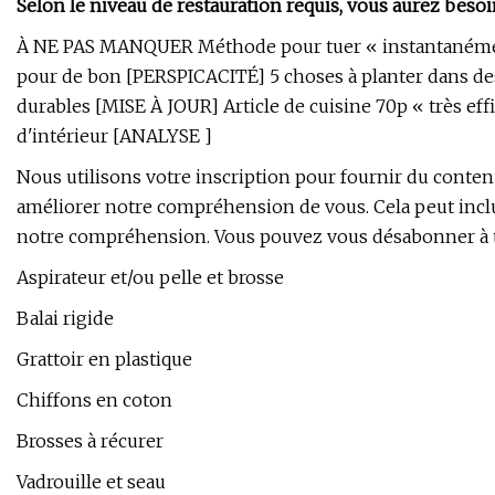
Selon le niveau de restauration requis, vous aurez besoi
À NE PAS MANQUER Méthode pour tuer « instantanément 
pour de bon [PERSPICACITÉ] 5 choses à planter dans de
durables [MISE À JOUR] Article de cuisine 70p « très eff
d'intérieur [ANALYSE ]
Nous utilisons votre inscription pour fournir du conten
améliorer notre compréhension de vous. Cela peut inclure
notre compréhension. Vous pouvez vous désabonner à 
Aspirateur et/ou pelle et brosse
Balai rigide
Grattoir en plastique
Chiffons en coton
Brosses à récurer
Vadrouille et seau