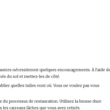
d'autres nécessiteront quelques encouragements. À l'aide d
hés du sol et mettez-les de côté.
ublier quelles tuiles vont où. Vous ne voulez pas vous
e du processus de restauration. Utilisez la brosse dure
s les carreaux lâches que vous avez retirés.