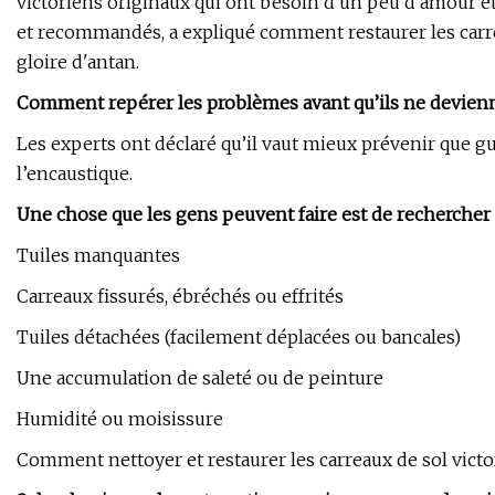
victoriens originaux qui ont besoin d'un peu d'amour et
et recommandés, a expliqué comment restaurer les carrea
gloire d'antan.
Comment repérer les problèmes avant qu’ils ne devienn
Les experts ont déclaré qu’il vaut mieux prévenir que gué
l’encaustique.
Une chose que les gens peuvent faire est de rechercher 
Tuiles manquantes
Carreaux fissurés, ébréchés ou effrités
Tuiles détachées (facilement déplacées ou bancales)
Une accumulation de saleté ou de peinture
Humidité ou moisissure
Comment nettoyer et restaurer les carreaux de sol victo