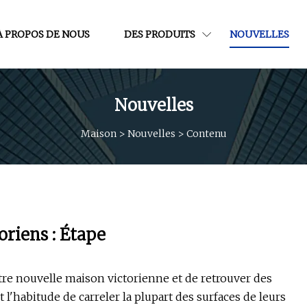
À PROPOS DE NOUS
DES PRODUITS
NOUVELLES
Nouvelles
Maison
>
Nouvelles
>
Contenu
riens : Étape
otre nouvelle maison victorienne et de retrouver des
 l'habitude de carreler la plupart des surfaces de leurs