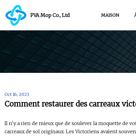
PVA Mop Co., Ltd
MAISON
Oct 16, 2023
Comment restaurer des carreaux victo
Il n'y a rien de mieux que de soulever la moquette de v
carreaux de sol originaux. Les Victoriens avaient souvent