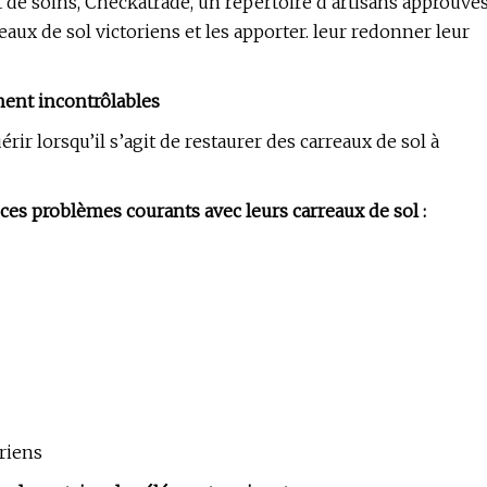
 de soins, Checkatrade, un répertoire d'artisans approuvé
ux de sol victoriens et les apporter. leur redonner leur
ent incontrôlables
rir lorsqu’il s’agit de restaurer des carreaux de sol à
ces problèmes courants avec leurs carreaux de sol :
riens