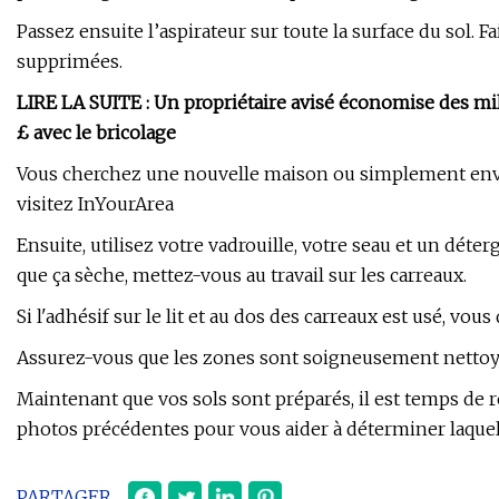
Passez ensuite l’aspirateur sur toute la surface du sol. 
supprimées.
LIRE LA SUITE : Un propriétaire avisé économise des mil
£ avec le bricolage
Vous cherchez une nouvelle maison ou simplement envie
visitez InYourArea
Ensuite, utilisez votre vadrouille, votre seau et un dé
que ça sèche, mettez-vous au travail sur les carreaux.
Si l'adhésif sur le lit et au dos des carreaux est usé, vous
Assurez-vous que les zones sont soigneusement nettoyées
Maintenant que vos sols sont préparés, il est temps de r
photos précédentes pour vous aider à déterminer laquel
PARTAGER