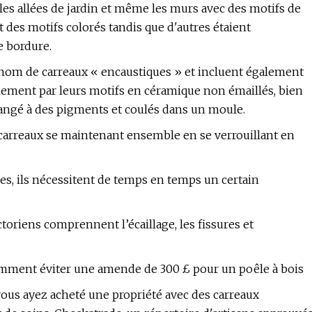
 les allées de jardin et même les murs avec des motifs de
t des motifs colorés tandis que d'autres étaient
e bordure.
 nom de carreaux « encaustiques » et incluent également
ellement par leurs motifs en céramique non émaillés, bien
langé à des pigments et coulés dans un moule.
s carreaux se maintenant ensemble en se verrouillant en
ues, ils nécessitent de temps en temps un certain
toriens comprennent l’écaillage, les fissures et
comment éviter une amende de 300 £ pour un poêle à bois
 vous ayez acheté une propriété avec des carreaux