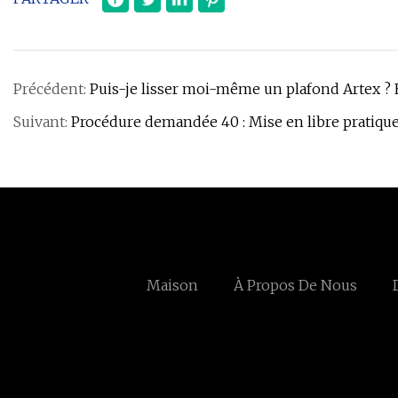
Précédent:
Puis-je lisser moi-même un plafond Artex ? 
Suivant:
Procédure demandée 40 : Mise en libre pratiqu
Maison
À Propos De Nous