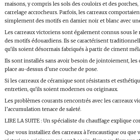
maisons, y compris les sols des couloirs et des porches,
carrelage accrocheurs. Parfois, les carreaux comportaien
simplement des motifs en damier noir et blanc avec un
Les carreaux victoriens sont également connus sous le
des motifs édouardiens. Ils se caractérisent traditionn
qu'ils soient désormais fabriqués à partir de ciment mé
Ils sont installés sans avoir besoin de jointoiement, le
place au-dessus d'une couche de pose.
Si les carreaux de céramique sont résistants et esthétiq
entretien, qu'ils soient modernes ou originaux.
Les problèmes courants rencontrés avec les carreaux vic
l’accumulation tenace de saleté.
LIRE LA SUITE : Un spécialiste du chauffage explique 
Que vous installiez des carreaux à l'encaustique ou que