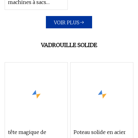
machines à sacs
poubelles de haute
qualité
VOIR PLUS
VADROUILLE SOLIDE
tête magique de
Poteau solide en acier