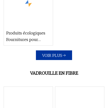
Produits écologiques
Fournitures pour
bébés Types de
produits pour bébés
VOIR PLUS
Cuillère et fourchette
pour bébé
VADROUILLE EN FIBRE