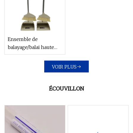
Ensemble de
balayage/balai haute
performance avec une
durée de vie plus
VOIR PLUS
longue
ÉCOUVILLON