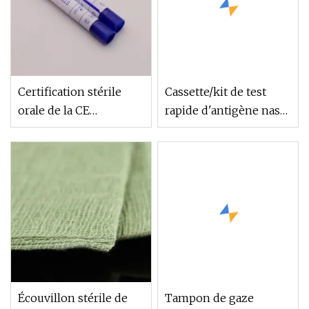
Certification stérile
Cassette/kit de test
orale de la CE
rapide d'antigène nasal
d'écouvillon de
sur écouvillon
silicone d'écouvillon
oral de Thoat de coton
médical
Écouvillon stérile de
Tampon de gaze