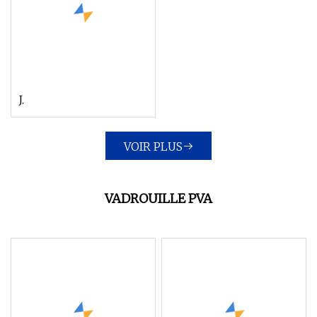
J.
VOIR PLUS
VADROUILLE PVA