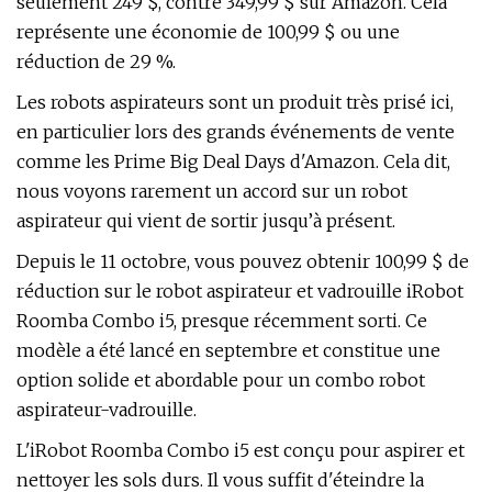
seulement 249 $, contre 349,99 $ sur Amazon. Cela
représente une économie de 100,99 $ ou une
réduction de 29 %.
Les robots aspirateurs sont un produit très prisé ici,
en particulier lors des grands événements de vente
comme les Prime Big Deal Days d'Amazon. Cela dit,
nous voyons rarement un accord sur un robot
aspirateur qui vient de sortir jusqu’à présent.
Depuis le 11 octobre, vous pouvez obtenir 100,99 $ de
réduction sur le robot aspirateur et vadrouille iRobot
Roomba Combo i5, presque récemment sorti. Ce
modèle a été lancé en septembre et constitue une
option solide et abordable pour un combo robot
aspirateur-vadrouille.
L'iRobot Roomba Combo i5 est conçu pour aspirer et
nettoyer les sols durs. Il vous suffit d'éteindre la