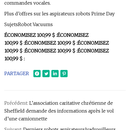
commandes vocales.
Plus d’offres sur les aspirateurs robots Prime Day
SujetsRobot Vacuums
ÉCONOMISEZ 100,99 $ :
ÉCONOMISEZ
100,99 $ :
ÉCONOMISEZ 100,99 $ :
ÉCONOMISEZ
100,99 $ :
ÉCONOMISEZ 100,99 $ :
ÉCONOMISEZ
100,99 $ :
PARTAGER
Précédent:
L’association caritative chrétienne de
Sheffield demande des informations après le vol
d’une camionnette
Suivant:
Derniers robots aspirateurs/vadrouilleurs