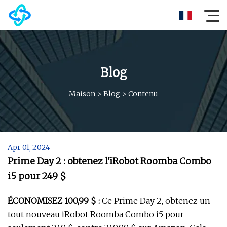
Blog
Maison
>
Blog
>
Contenu
Apr 01, 2024
Prime Day 2 : obtenez l'iRobot Roomba Combo
i5 pour 249 $
ÉCONOMISEZ 100,99 $ :
Ce Prime Day 2, obtenez un
tout nouveau iRobot Roomba Combo i5 pour